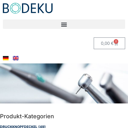
0
0,00
€
Produkt-Kategorien
DRUCKKNOPFDECKEL
(49)