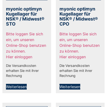
myonic optimyn
myonic optimyn
Kugellager für
Kugellager für
NSK® / Midwest®
NSK® / Midwest®
STO
CPO
Bitte loggen Sie sich
Bitte loggen Sie sich
ein, um unseren
ein, um unseren
Online-Shop benutzen
Online-Shop benutzen
zu können.
zu können.
Hier einloggen
Hier einloggen
Die Versandkosten
Die Versandkosten
erhalten Sie mit ihrer
erhalten Sie mit ihrer
Rechnung
Rechnung
Weiterlesen
Weiterlesen