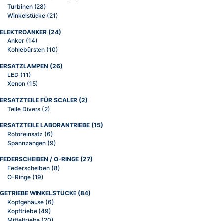
Turbinen
(28)
Winkelstücke
(21)
ELEKTROANKER
(24)
Anker
(14)
Kohlebürsten
(10)
ERSATZLAMPEN
(26)
LED
(11)
Xenon
(15)
ERSATZTEILE FÜR SCALER
(2)
Teile Divers
(2)
ERSATZTEILE LABORANTRIEBE
(15)
Rotoreinsatz
(6)
Spannzangen
(9)
FEDERSCHEIBEN / O-RINGE
(27)
Federscheiben
(8)
O-Ringe
(19)
GETRIEBE WINKELSTÜCKE
(84)
Kopfgehäuse
(6)
Kopftriebe
(49)
Mitteltriebe
(20)