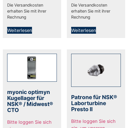
Die Versandkosten
Die Versandkosten
erhalten Sie mit ihrer
erhalten Sie mit ihrer
Rechnung
Rechnung
Weiterlesen
Weiterlesen
myonic optimyn
Patrone für NSK®
Kugellager für
Laborturbine
NSK® / Midwest®
Presto II
CTO
Bitte loggen Sie sich
Bitte loggen Sie sich
ein, um unseren