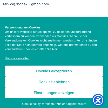
service@bodeku-gmbh.com
RECHTLICHES
Verwendung von Cookies
Um unsere Webseite für Sie optimal zu gestalten und fortlaufend
Impressum
verbessern zu können, verwenden wir Cookies. Wenn Sie der
Datenschutzbelehrung
Verwendung von Cookies nicht zustimmen werden unter Umständen
AGB
Teile der Seite nicht korrekt angezeigt. Weitere Informationen zu den
verwendeten Cookies erhalten Sie hier:
Barrierefreiheit
Social-Media-Datenschutz
Dienste verwalten
Zahlungsarten
Kontodetails
Cookies akzeptieren
Cookies ablehnen
Einstellungen anzeigen
Cookie policy
Datenschutzbelehrung
Impressum