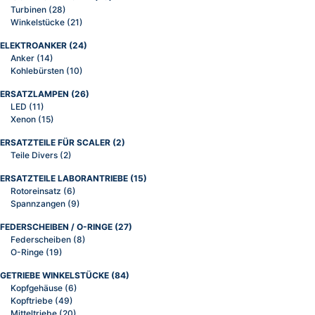
Turbinen
(28)
Winkelstücke
(21)
ELEKTROANKER
(24)
Anker
(14)
Kohlebürsten
(10)
ERSATZLAMPEN
(26)
LED
(11)
Xenon
(15)
ERSATZTEILE FÜR SCALER
(2)
Teile Divers
(2)
ERSATZTEILE LABORANTRIEBE
(15)
Rotoreinsatz
(6)
Spannzangen
(9)
FEDERSCHEIBEN / O-RINGE
(27)
Federscheiben
(8)
O-Ringe
(19)
GETRIEBE WINKELSTÜCKE
(84)
Kopfgehäuse
(6)
Kopftriebe
(49)
Mitteltriebe
(20)