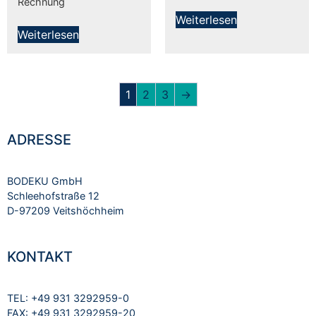
Rechnung
Weiterlesen
Weiterlesen
1
2
3
→
ADRESSE
BODEKU GmbH
Schleehofstraße 12
D-97209 Veitshöchheim
KONTAKT
TEL: +49 931 3292959-0
FAX: +49 931 3292959-20