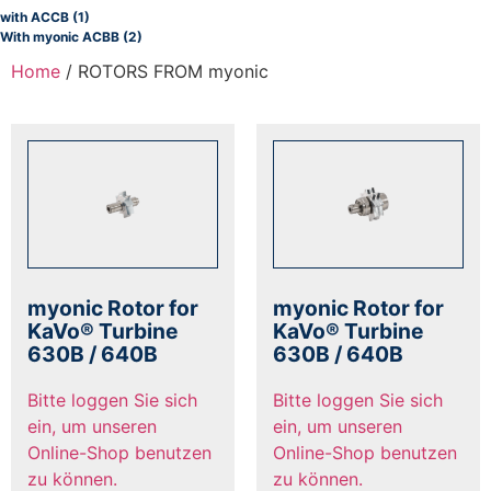
with ACCB
(1)
With myonic ACBB
(2)
Home
/ ROTORS FROM myonic
myonic Rotor for
myonic Rotor for
KaVo® Turbine
KaVo® Turbine
630B / 640B
630B / 640B
Bitte loggen Sie sich
Bitte loggen Sie sich
ein, um unseren
ein, um unseren
Online-Shop benutzen
Online-Shop benutzen
zu können.
zu können.