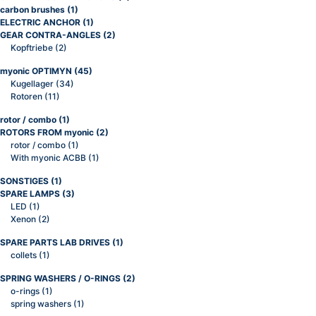
carbon brushes
(1)
ELECTRIC ANCHOR
(1)
GEAR CONTRA-ANGLES
(2)
Kopftriebe
(2)
myonic OPTIMYN
(45)
Kugellager
(34)
Rotoren
(11)
rotor / combo
(1)
ROTORS FROM myonic
(2)
rotor / combo
(1)
With myonic ACBB
(1)
SONSTIGES
(1)
SPARE LAMPS
(3)
LED
(1)
Xenon
(2)
SPARE PARTS LAB DRIVES
(1)
collets
(1)
SPRING WASHERS / O-RINGS
(2)
o-rings
(1)
spring washers
(1)