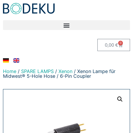
0
0,00
€
Home
/
SPARE LAMPS
/
Xenon
/ Xenon Lampe für
Midwest® 5-Hole Hose / 6-Pin Coupler