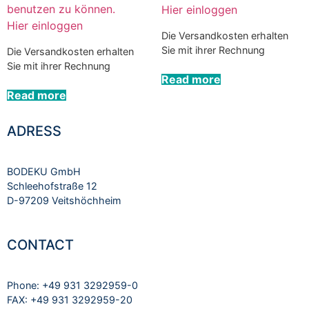
benutzen zu können.
Hier einloggen
Hier einloggen
Die Versandkosten erhalten
Sie mit ihrer Rechnung
Die Versandkosten erhalten
Sie mit ihrer Rechnung
Read more
Read more
ADRESS
BODEKU GmbH
Schleehofstraße 12
D-97209 Veitshöchheim
CONTACT
Phone: +49 931 3292959-0
FAX: +49 931 3292959-20