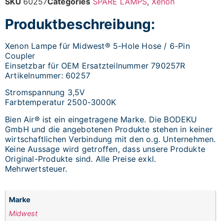
SKU
60257
Categories
SPARE LAMPS
,
Xenon
Produktbeschreibung:
Xenon Lampe für Midwest® 5-Hole Hose / 6-Pin
Coupler
Einsetzbar für OEM Ersatzteilnummer 790257R
Artikelnummer: 60257
Stromspannung 3,5V
Farbtemperatur 2500-3000K
Bien Air® ist ein eingetragene Marke. Die BODEKU
GmbH und die angebotenen Produkte stehen in keiner
wirtschaftlichen Verbindung mit den o.g. Unternehmen.
Keine Aussage wird getroffen, dass unsere Produkte
Original-Produkte sind. Alle Preise exkl.
Mehrwertsteuer.
Marke
Midwest