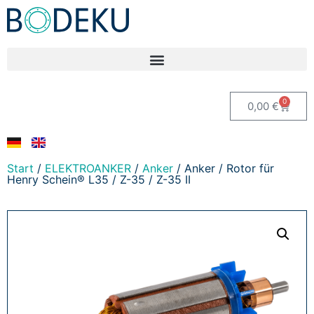
0
0,00
€
Start
/
ELEKTROANKER
/
Anker
/ Anker / Rotor für
Henry Schein® L35 / Z-35 / Z-35 II