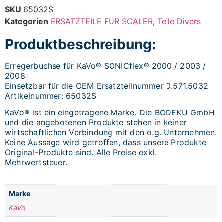
SKU
65032S
Kategorien
ERSATZTEILE FÜR SCALER
,
Teile Divers
Produktbeschreibung:
Erregerbuchse für KaVo® SONICflex® 2000 / 2003 /
2008
Einsetzbar für die OEM Ersatzteilnummer 0.571.5032
Artikelnummer: 65032S
KaVo® ist ein eingetragene Marke. Die BODEKU GmbH
und die angebotenen Produkte stehen in keiner
wirtschaftlichen Verbindung mit den o.g. Unternehmen.
Keine Aussage wird getroffen, dass unsere Produkte
Original-Produkte sind. Alle Preise exkl.
Mehrwertsteuer.
Marke
KaVo