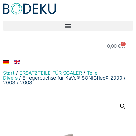
0
0,00
€
Start
/
ERSATZTEILE FÜR SCALER
/
Teile
Divers
/ Erregerbuchse für KaVo® SONICflex® 2000 /
2003 / 2008