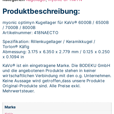
Produktbeschreibung:
myonic optimyn Kugellager für KaVo® 6000B / 6500B
/ 7000B / 8000B
Artikelnummer: 418NAECTO
Spezifikation: Rillenkugellager / Keramikkugel /
Torlon® Käfig
Abmessung: 3.175 x 6.350 x 2.779 mm / 0.125 x 0.250
x 0.1094 in
KaVo® ist ein eingetragene Marke. Die BODEKU GmbH
und die angebotenen Produkte stehen in keiner
wirtschaftlichen Verbindung mit den o.g. Unternehmen.
Keine Aussage wird getroffen,dass unsere Produkte
Original-Produkte sind. Alle Preise exkl.
Mehrwertsteuer.
Marke