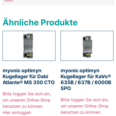
KaVo
Ähnliche Produkte
myonic optimyn
myonic optimyn
Kugellager für Dabi
Kugellager für KaVo®
Atlante® MS 350 CTO
635B / 637B / 6000B
SPO
Bitte loggen Sie sich ein,
Bitte loggen Sie sich ein,
um unseren Online-Shop
um unseren Online-Shop
benutzen zu können.
benutzen zu können.
Hier einloggen