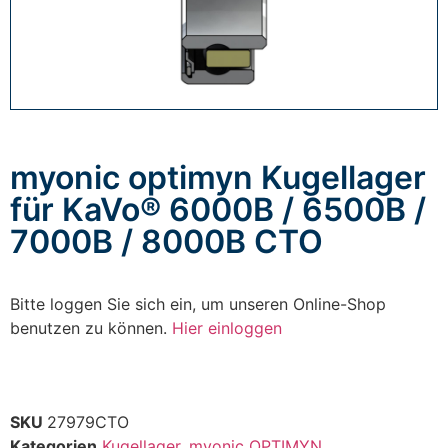
myonic optimyn Kugellager
für KaVo® 6000B / 6500B /
7000B / 8000B CTO
Bitte loggen Sie sich ein, um unseren Online-Shop
benutzen zu können.
Hier einloggen
SKU
27979CTO
Kategorien
Kugellager
,
myonic OPTIMYN