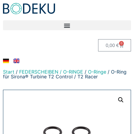
0
0,00
€
Start
/
FEDERSCHEIBEN / O-RINGE
/
O-Ringe
/ O-Ring
für Sirona® Turbine T2 Control / T2 Racer