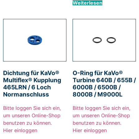
Weiterlesen
Dichtung für KaVo®
O-Ring für KaVo®
Multiflex® Kupplung
Turbine 640B / 655B /
465LRN / 6 Loch
6000B / 6500B /
Normanschluss
8000B / M9000L
Bitte loggen Sie sich ein,
Bitte loggen Sie sich ein,
um unseren Online-Shop
um unseren Online-Shop
benutzen zu können.
benutzen zu können.
Hier einloggen
Hier einloggen