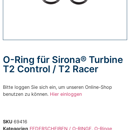
O-Ring für Sirona® Turbine
T2 Control / T2 Racer
Bitte loggen Sie sich ein, um unseren Online-Shop
benutzen zu können.
Hier einloggen
SKU
69416
Kategorien
FEDERSCHEIBEN / O-RINGE
,
O-Ringe