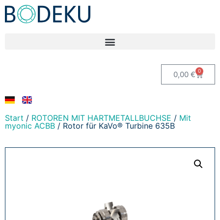
0
0,00
€
Start
/
ROTOREN MIT HARTMETALLBUCHSE
/
Mit
myonic ACBB
/ Rotor für KaVo® Turbine 635B