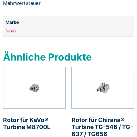
Mehrwertsteuer.
Marke
KaVo
Ähnliche Produkte
Rotor für KaVo®
Rotor für Chirana®
Turbine M8700L
Turbine TG-546 / TG-
637 / TG656