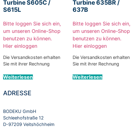
Turbine S605C /
Turbine 635BR /
S615L
637B
Bitte loggen Sie sich ein,
Bitte loggen Sie sich ein,
um unseren Online-Shop
um unseren Online-Shop
benutzen zu können.
benutzen zu können.
Hier einloggen
Hier einloggen
Die Versandkosten erhalten
Die Versandkosten erhalten
Sie mit ihrer Rechnung
Sie mit ihrer Rechnung
Weiterlesen
Weiterlesen
ADRESSE
BODEKU GmbH
Schleehofstraße 12
D-97209 Veitshöchheim