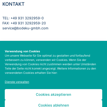
KONTAKT
TEL: +49 931 3292959-0
FAX: +49 931 3292959-20
service@bodeku-gmbh.com
RECHTLICHES
Verwendung von Cookies
Um unsere Webseite für Sie optimal zu gestalten und fortlaufend
Impressum
verbessern zu können, verwenden wir Cookies. Wenn Sie der
Datenschutzbelehrung
Verwendung von Cookies nicht zustimmen werden unter Umständen
AGB
Teile der Seite nicht korrekt angezeigt. Weitere Informationen zu den
verwendeten Cookies erhalten Sie hier:
Barrierefreiheit
Social-Media-Datenschutz
Dienste verwalten
Zahlungsarten
Kontodetails
Cookies akzeptieren
Cookies ablehnen