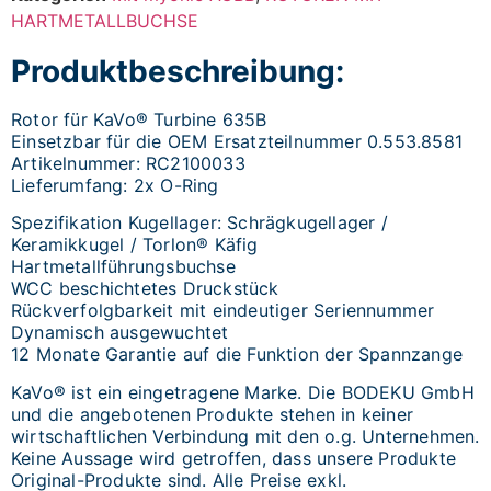
HARTMETALLBUCHSE
Produktbeschreibung:
Rotor für KaVo® Turbine 635B
Einsetzbar für die OEM Ersatzteilnummer 0.553.8581
Artikelnummer: RC2100033
Lieferumfang: 2x O-Ring
Spezifikation Kugellager: Schrägkugellager /
Keramikkugel / Torlon® Käfig
Hartmetallführungsbuchse
WCC beschichtetes Druckstück
Rückverfolgbarkeit mit eindeutiger Seriennummer
Dynamisch ausgewuchtet
12 Monate Garantie auf die Funktion der Spannzange
KaVo® ist ein eingetragene Marke. Die BODEKU GmbH
und die angebotenen Produkte stehen in keiner
wirtschaftlichen Verbindung mit den o.g. Unternehmen.
Keine Aussage wird getroffen, dass unsere Produkte
Original-Produkte sind. Alle Preise exkl.