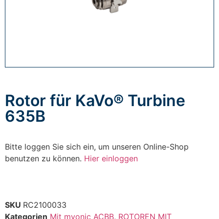
Rotor für KaVo® Turbine
635B
Bitte loggen Sie sich ein, um unseren Online-Shop
benutzen zu können.
Hier einloggen
SKU
RC2100033
Kategorien
Mit myonic ACBB
,
ROTOREN MIT