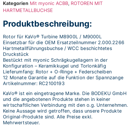
Kategorien
Mit myonic ACBB
,
ROTOREN MIT
HARTMETALLBUCHSE
Produktbeschreibung:
Rotor für KaVo® Turbine M8900L / M9000L
Einsetzbar für die OEM Ersatzteilnummer 2.000.2266
Hartmetallführungsbuchse / WCC beschichtetes
Druckstück
Bestückt mit myonic Schrägkugellagern in der
Konfiguration – Keramikkugel und Torlonkäfig
Lieferumfang: Rotor + O-Ringe + Federscheiben
12 Monate Garantie auf die Funktion der Spannzange
Artikelnummer: RC2100193
KaVo® ist ein eingetragene Marke. Die BODEKU GmbH
und die angebotenen Produkte stehen in keiner
wirtschaftlichen Verbindung mit den o.g. Unternehmen.
Keine Aussage wird getroffen, dass unsere Produkte
Original-Produkte sind. Alle Preise exkl.
Mehrwertsteuer.