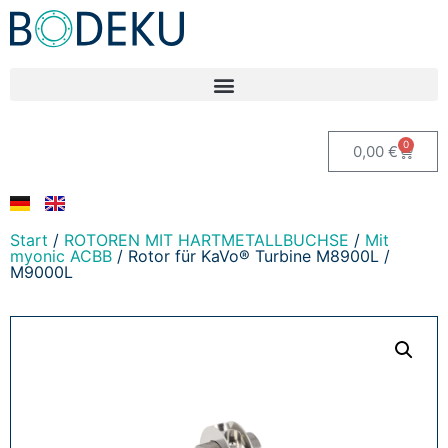
0
0,00
€
Start
/
ROTOREN MIT HARTMETALLBUCHSE
/
Mit
myonic ACBB
/ Rotor für KaVo® Turbine M8900L /
M9000L