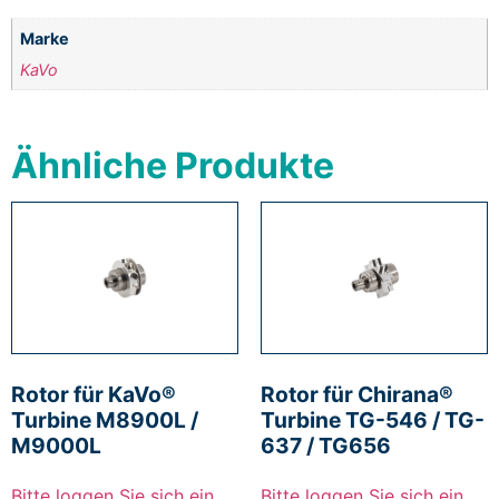
Marke
KaVo
Ähnliche Produkte
Rotor für KaVo®
Rotor für Chirana®
Turbine M8900L /
Turbine TG-546 / TG-
M9000L
637 / TG656
Bitte loggen Sie sich ein,
Bitte loggen Sie sich ein,