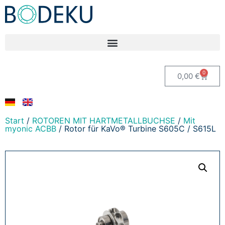
0
0,00
€
Start
/
ROTOREN MIT HARTMETALLBUCHSE
/
Mit
myonic ACBB
/ Rotor für KaVo® Turbine S605C / S615L