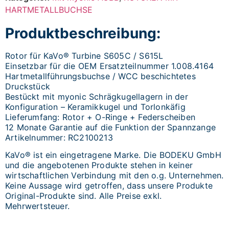
HARTMETALLBUCHSE
Produktbeschreibung:
Rotor für KaVo® Turbine S605C / S615L
Einsetzbar für die OEM Ersatzteilnummer 1.008.4164
Hartmetallführungsbuchse / WCC beschichtetes
Druckstück
Bestückt mit myonic Schrägkugellagern in der
Konfiguration – Keramikkugel und Torlonkäfig
Lieferumfang: Rotor + O-Ringe + Federscheiben
12 Monate Garantie auf die Funktion der Spannzange
Artikelnummer: RC2100213
KaVo® ist ein eingetragene Marke. Die BODEKU GmbH
und die angebotenen Produkte stehen in keiner
wirtschaftlichen Verbindung mit den o.g. Unternehmen.
Keine Aussage wird getroffen, dass unsere Produkte
Original-Produkte sind. Alle Preise exkl.
Mehrwertsteuer.