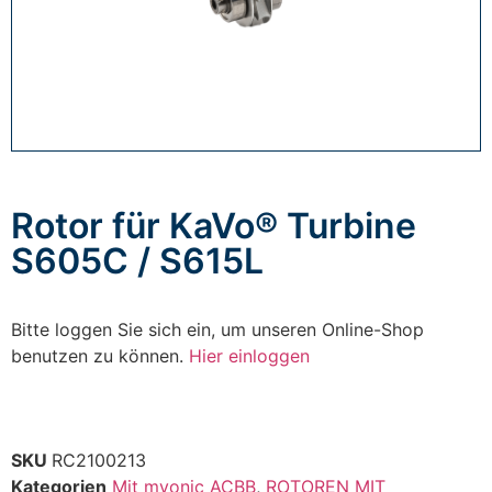
Rotor für KaVo® Turbine
S605C / S615L
Bitte loggen Sie sich ein, um unseren Online-Shop
benutzen zu können.
Hier einloggen
SKU
RC2100213
Kategorien
Mit myonic ACBB
,
ROTOREN MIT