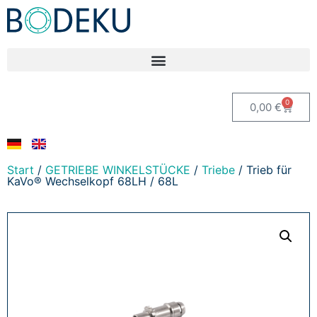
0
0,00
€
Start
/
GETRIEBE WINKELSTÜCKE
/
Triebe
/ Trieb für
KaVo® Wechselkopf 68LH / 68L