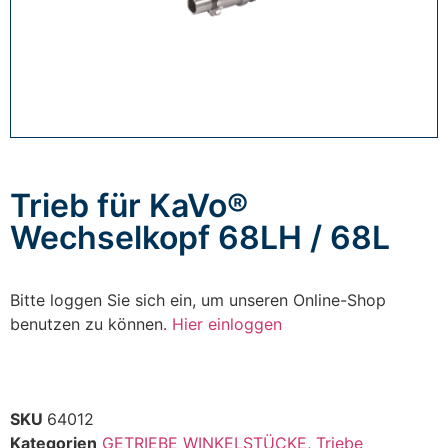
Trieb für KaVo®
Wechselkopf 68LH / 68L
Bitte loggen Sie sich ein, um unseren Online-Shop
benutzen zu können.
Hier einloggen
SKU
64012
Kategorien
GETRIEBE WINKELSTÜCKE
,
Triebe