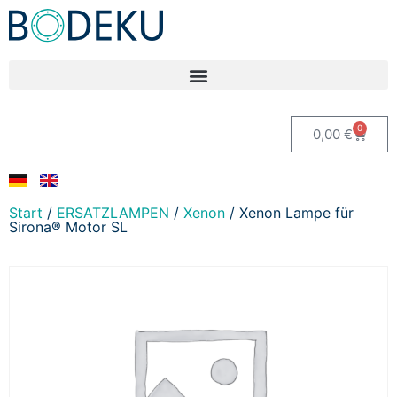
0
0,00
€
Start
/
ERSATZLAMPEN
/
Xenon
/ Xenon Lampe für
Sirona® Motor SL