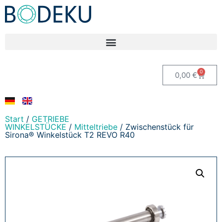
0
0,00
€
Start
/
GETRIEBE
WINKELSTÜCKE
/
Mitteltriebe
/ Zwischenstück für
Sirona® Winkelstück T2 REVO R40