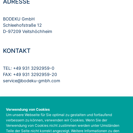
ADRESSE
BODEKU GmbH
Schleehofstraße 12
D-97209 Veitshöchheim
KONTAKT
TEL: +49 931 3292959-0
FAX: +49 931 3292959-20
service@bodeku-gmbh.com
RECHTLICHES
Verwendung von Cookies
Um unsere Webseite für Sie optimal zu gestalten und fortlaufend
Impressum
verbessern zu können, verwenden wir Cookies. Wenn Sie der
Datenschutzbelehrung
Verwendung von Cookies nicht zustimmen werden unter Umständen
AGB
Teile der Seite nicht korrekt angezeigt. Weitere Informationen zu den