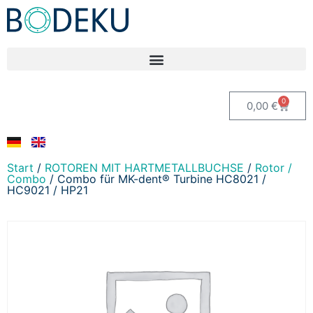
0
0,00
€
Start
/
ROTOREN MIT HARTMETALLBUCHSE
/
Rotor /
Combo
/ Combo für MK-dent® Turbine HC8021 /
HC9021 / HP21