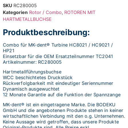
SKU
RC280005
Kategorien
Rotor / Combo
,
ROTOREN MIT
HARTMETALLBUCHSE
Produktbeschreibung:
Combo für MK-dent® Turbine HC8021 / HC9021 /
HP21
Einsetzbar für die OEM Ersatzteilnummer TC2041
Artikelnummer: RC280005
Hartmetallführungsbuchse
WCC beschichtetes Druckstück
Rückverfolgbarkeit mit eindeutiger Seriennummer
Dynamisch ausgewuchtet
12 Monate Garantie auf die Funktion der Spannzange
MK-dent® ist ein eingetragene Marke. Die BODEKU
GmbH und die angebotenen Produkte stehen in keiner
wirtschaftlichen Verbindung mit den o.g. Unternehmen.
Keine Aussage wird getroffen, dass unsere Produkte
Original-Produkte sind. Alle Preise exkl.