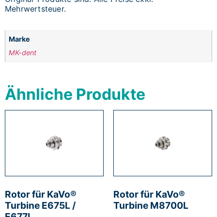
Mehrwertsteuer.
Marke
MK-dent
Ähnliche Produkte
Rotor für KaVo®
Rotor für KaVo®
Turbine E675L /
Turbine M8700L
E677L