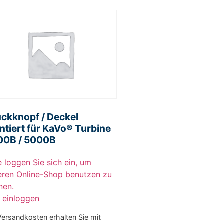
ckknopf / Deckel
tiert für KaVo® Turbine
00B / 5000B
e loggen Sie sich ein, um
eren Online-Shop benutzen zu
nen.
r einloggen
Versandkosten erhalten Sie mit