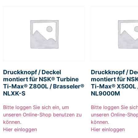
Druckknopf / Deckel
Druckknopf / De
montiert für NSK® Turbine
montiert für NS
Ti-Max® Z800L / Brasseler®
Ti-Max® X500L /
NLXK-S
NL9000M
Bitte loggen Sie sich ein, um
Bitte loggen Sie sic
unseren Online-Shop benutzen zu
unseren Online-Sho
können.
können.
Hier einloggen
Hier einloggen