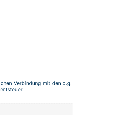
chen Verbindung mit den o.g.
ertsteuer.