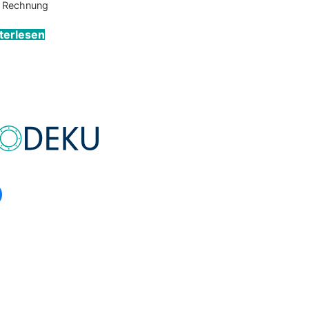
r Rechnung
terlesen