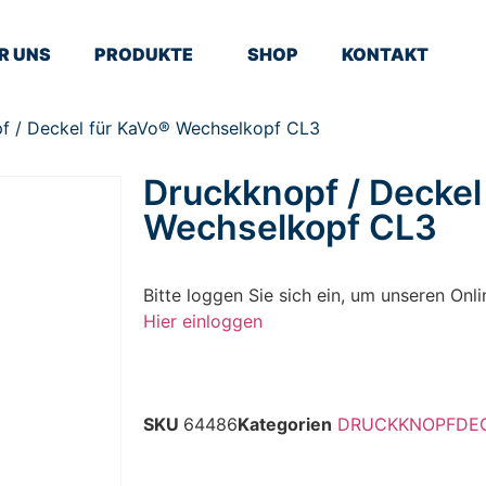
R UNS
PRODUKTE
SHOP
KONTAKT
f / Deckel für KaVo® Wechselkopf CL3
Druckknopf / Deckel
Wechselkopf CL3
Bitte loggen Sie sich ein, um unseren On
Hier einloggen
SKU
64486
Kategorien
DRUCKKNOPFDE