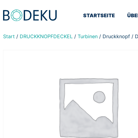
STARTSEITE
ÜBE
Start
/
DRUCKKNOPFDECKEL
/
Turbinen
/ Druckknopf / D