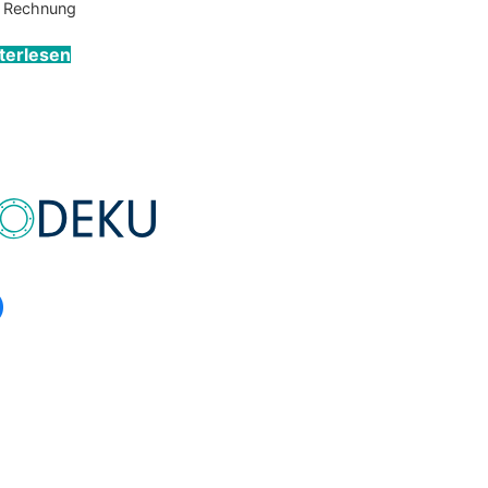
r Rechnung
terlesen