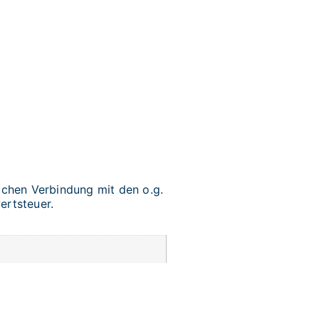
chen Verbindung mit den o.g.
ertsteuer.