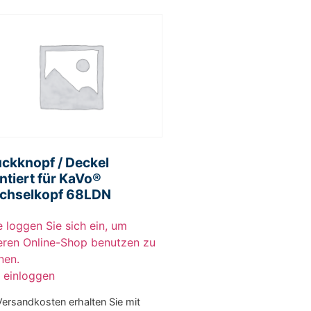
ckknopf / Deckel
tiert für KaVo®
chselkopf 68LDN
e loggen Sie sich ein, um
eren Online-Shop benutzen zu
nen.
r einloggen
Versandkosten erhalten Sie mit