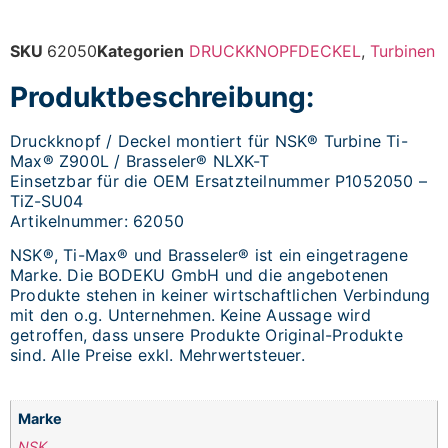
SKU
62050
Kategorien
DRUCKKNOPFDECKEL
,
Turbinen
Produktbeschreibung:
Druckknopf / Deckel montiert für NSK® Turbine Ti-
Max® Z900L / Brasseler® NLXK-T
Einsetzbar für die OEM Ersatzteilnummer P1052050 –
TiZ-SU04
Artikelnummer: 62050
NSK®, Ti-Max® und Brasseler® ist ein eingetragene
Marke. Die BODEKU GmbH und die angebotenen
Produkte stehen in keiner wirtschaftlichen Verbindung
mit den o.g. Unternehmen. Keine Aussage wird
getroffen, dass unsere Produkte Original-Produkte
sind. Alle Preise exkl. Mehrwertsteuer.
Marke
NSK