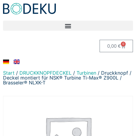
0
0,00
€
Start
/
DRUCKKNOPFDECKEL
/
Turbinen
/ Druckknopf /
Deckel montiert für NSK® Turbine Ti-Max® Z900L /
Brasseler® NLXK-T