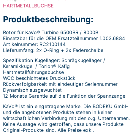
HARTMETALLBUCHSE
Produktbeschreibung:
Rotor für KaVo® Turbine 6500BR / 8000B
Einsetzbar für die OEM Ersatzteilnummer 1.003.6884
Artikelnummer: RC2100144
Lieferumfang: 2x O-Ring + 2x Federscheibe
Spezifikation Kugellager: Schrägkugellager /
Keramikkugel / Torlon® Käfig
Hartmetallführungsbuchse
WCC beschichtetes Druckstück
Rückverfolgbarkeit mit eindeutiger Seriennummer
Dynamisch ausgewuchtet
12 Monate Garantie auf die Funktion der Spannzange
KaVo® ist ein eingetragene Marke. Die BODEKU GmbH
und die angebotenen Produkte stehen in keiner
wirtschaftlichen Verbindung mit den o.g. Unternehmen.
Keine Aussage wird getroffen, dass unsere Produkte
Original-Produkte sind. Alle Preise exkl.