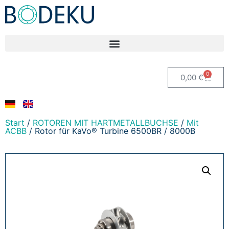
0
0,00
€
Start
/
ROTOREN MIT HARTMETALLBUCHSE
/
Mit
ACBB
/ Rotor für KaVo® Turbine 6500BR / 8000B