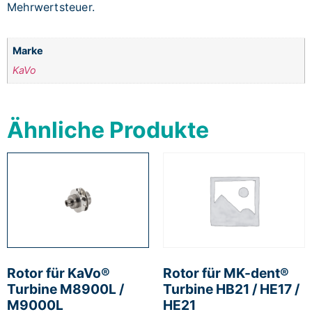
Mehrwertsteuer.
Marke
KaVo
Ähnliche Produkte
Rotor für KaVo®
Rotor für MK-dent®
Turbine M8900L /
Turbine HB21 / HE17 /
M9000L
HE21