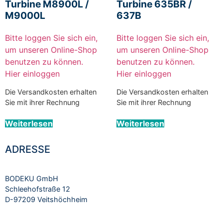
Turbine M8900L /
Turbine 635BR /
M9000L
637B
Bitte loggen Sie sich ein,
Bitte loggen Sie sich ein,
um unseren Online-Shop
um unseren Online-Shop
benutzen zu können.
benutzen zu können.
Hier einloggen
Hier einloggen
Die Versandkosten erhalten
Die Versandkosten erhalten
Sie mit ihrer Rechnung
Sie mit ihrer Rechnung
Weiterlesen
Weiterlesen
ADRESSE
BODEKU GmbH
Schleehofstraße 12
D-97209 Veitshöchheim