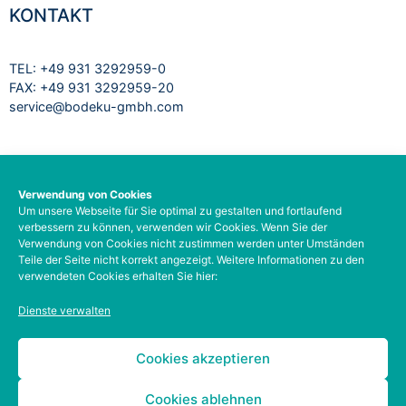
KONTAKT
TEL: +49 931 3292959-0
FAX: +49 931 3292959-20
service@bodeku-gmbh.com
RECHTLICHES
Verwendung von Cookies
Um unsere Webseite für Sie optimal zu gestalten und fortlaufend
Impressum
verbessern zu können, verwenden wir Cookies. Wenn Sie der
Datenschutzbelehrung
Verwendung von Cookies nicht zustimmen werden unter Umständen
AGB
Teile der Seite nicht korrekt angezeigt. Weitere Informationen zu den
verwendeten Cookies erhalten Sie hier:
Barrierefreiheit
Social-Media-Datenschutz
Dienste verwalten
Zahlungsarten
Kontodetails
Cookies akzeptieren
Cookies ablehnen