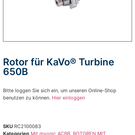
Rotor für KaVo® Turbine
650B
Bitte loggen Sie sich ein, um unseren Online-Shop
benutzen zu können.
Hier einloggen
SKU
RC2100083
Kategorien
Mit myonic ACBB
,
ROTOREN MIT