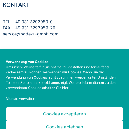
KONTAKT
TEL: +49 931 3292959-0
FAX: +49 931 3292959-20
service@bodeku-gmbh.com
RECHTLICHES
Verwendung von Cookies
Um unsere Webseite für Sie optimal zu gestalten und fortlaufend
Impressum
verbessern zu können, verwenden wir Cookies. Wenn Sie der
Datenschutzbelehrung
Verwendung von Cookies nicht zustimmen werden unter Umständen
AGB
Teile der Seite nicht korrekt angezeigt. Weitere Informationen zu den
verwendeten Cookies erhalten Sie hier:
Barrierefreiheit
Social-Media-Datenschutz
Dienste verwalten
Zahlungsarten
Kontodetails
Cookies akzeptieren
Cookies ablehnen