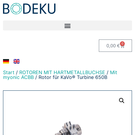
0
0,00
€
Start
/
ROTOREN MIT HARTMETALLBUCHSE
/
Mit
myonic ACBB
/ Rotor für KaVo® Turbine 650B