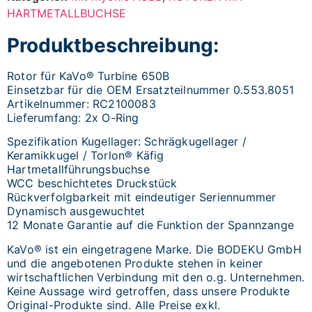
HARTMETALLBUCHSE
Produktbeschreibung:
Rotor für KaVo® Turbine 650B
Einsetzbar für die OEM Ersatzteilnummer 0.553.8051
Artikelnummer: RC2100083
Lieferumfang: 2x O-Ring
Spezifikation Kugellager: Schrägkugellager /
Keramikkugel / Torlon® Käfig
Hartmetallführungsbuchse
WCC beschichtetes Druckstück
Rückverfolgbarkeit mit eindeutiger Seriennummer
Dynamisch ausgewuchtet
12 Monate Garantie auf die Funktion der Spannzange
KaVo® ist ein eingetragene Marke. Die BODEKU GmbH
und die angebotenen Produkte stehen in keiner
wirtschaftlichen Verbindung mit den o.g. Unternehmen.
Keine Aussage wird getroffen, dass unsere Produkte
Original-Produkte sind. Alle Preise exkl.