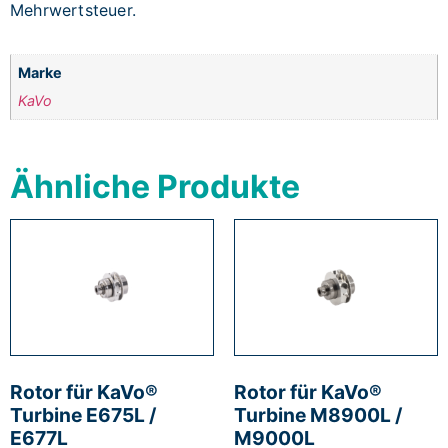
Mehrwertsteuer.
Marke
KaVo
Ähnliche Produkte
Rotor für KaVo®
Rotor für KaVo®
Turbine E675L /
Turbine M8900L /
E677L
M9000L