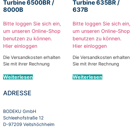
Turbine 6500BR /
Turbine 635BR /
8000B
637B
Bitte loggen Sie sich ein,
Bitte loggen Sie sich ein,
um unseren Online-Shop
um unseren Online-Shop
benutzen zu können.
benutzen zu können.
Hier einloggen
Hier einloggen
Die Versandkosten erhalten
Die Versandkosten erhalten
Sie mit ihrer Rechnung
Sie mit ihrer Rechnung
Weiterlesen
Weiterlesen
ADRESSE
BODEKU GmbH
Schleehofstraße 12
D-97209 Veitshöchheim