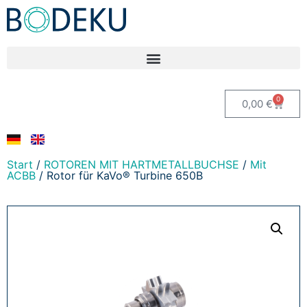
0
0,00
€
Start
/
ROTOREN MIT HARTMETALLBUCHSE
/
Mit
ACBB
/ Rotor für KaVo® Turbine 650B