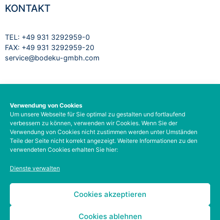
KONTAKT
TEL: +49 931 3292959-0
FAX: +49 931 3292959-20
service@bodeku-gmbh.com
RECHTLICHES
Verwendung von Cookies
Um unsere Webseite für Sie optimal zu gestalten und fortlaufend
Impressum
verbessern zu können, verwenden wir Cookies. Wenn Sie der
Datenschutzbelehrung
Verwendung von Cookies nicht zustimmen werden unter Umständen
AGB
Teile der Seite nicht korrekt angezeigt. Weitere Informationen zu den
verwendeten Cookies erhalten Sie hier:
Barrierefreiheit
Social-Media-Datenschutz
Dienste verwalten
Zahlungsarten
Kontodetails
Cookies akzeptieren
Cookies ablehnen