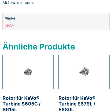
Mehrwertsteuer.
Marke
KaVo
Ähnliche Produkte
Rotor für KaVo®
Rotor für KaVo®
Turbine S605C /
Turbine E679L /
S615L
E680L