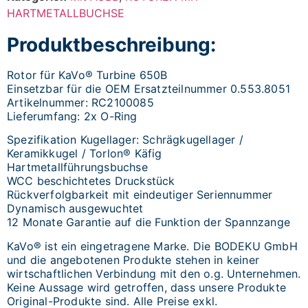
HARTMETALLBUCHSE
Produktbeschreibung:
Rotor für KaVo® Turbine 650B
Einsetzbar für die OEM Ersatzteilnummer 0.553.8051
Artikelnummer: RC2100085
Lieferumfang: 2x O-Ring
Spezifikation Kugellager: Schrägkugellager /
Keramikkugel / Torlon® Käfig
Hartmetallführungsbuchse
WCC beschichtetes Druckstück
Rückverfolgbarkeit mit eindeutiger Seriennummer
Dynamisch ausgewuchtet
12 Monate Garantie auf die Funktion der Spannzange
KaVo® ist ein eingetragene Marke. Die BODEKU GmbH
und die angebotenen Produkte stehen in keiner
wirtschaftlichen Verbindung mit den o.g. Unternehmen.
Keine Aussage wird getroffen, dass unsere Produkte
Original-Produkte sind. Alle Preise exkl.