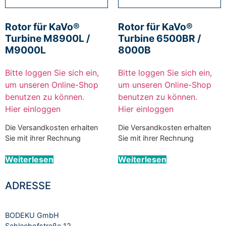
Rotor für KaVo®
Rotor für KaVo®
Turbine M8900L /
Turbine 6500BR /
M9000L
8000B
Bitte loggen Sie sich ein,
Bitte loggen Sie sich ein,
um unseren Online-Shop
um unseren Online-Shop
benutzen zu können.
benutzen zu können.
Hier einloggen
Hier einloggen
Die Versandkosten erhalten
Die Versandkosten erhalten
Sie mit ihrer Rechnung
Sie mit ihrer Rechnung
Weiterlesen
Weiterlesen
ADRESSE
BODEKU GmbH
Schleehofstraße 12