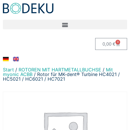
0
0,00
€
Start
/
ROTOREN MIT HARTMETALLBUCHSE
/
Mit
myonic ACBB
/ Rotor für MK-dent® Turbine HC4021 /
HC5021 / HC6021 / HC7021