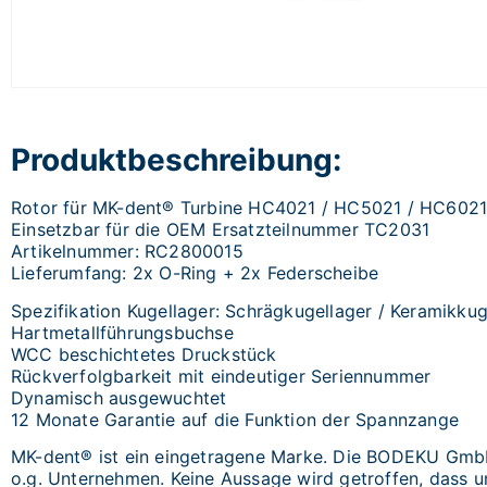
Produktbeschreibung:
Rotor für MK-dent® Turbine HC4021 / HC5021 / HC602
Einsetzbar für die OEM Ersatzteilnummer TC2031
Artikelnummer: RC2800015
Lieferumfang: 2x O-Ring + 2x Federscheibe
Spezifikation Kugellager: Schrägkugellager / Keramikkug
Hartmetallführungsbuchse
WCC beschichtetes Druckstück
Rückverfolgbarkeit mit eindeutiger Seriennummer
Dynamisch ausgewuchtet
12 Monate Garantie auf die Funktion der Spannzange
MK-dent® ist ein eingetragene Marke. Die BODEKU GmbH 
o.g. Unternehmen. Keine Aussage wird getroffen, dass un