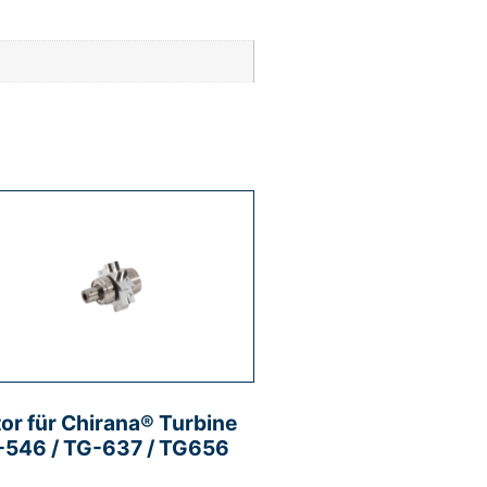
or für Chirana® Turbine
-546 / TG-637 / TG656