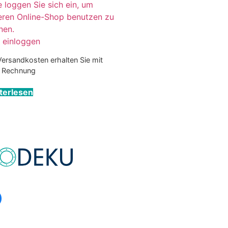
e loggen Sie sich ein, um
eren Online-Shop benutzen zu
nen.
r einloggen
Versandkosten erhalten Sie mit
r Rechnung
terlesen