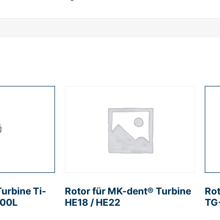
urbine Ti-
Rotor für MK-dent® Turbine
Rot
600L
HE18 / HE22
TG