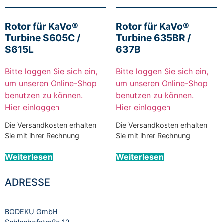
Rotor für KaVo®
Rotor für KaVo®
Turbine S605C /
Turbine 635BR /
S615L
637B
Bitte loggen Sie sich ein,
Bitte loggen Sie sich ein,
um unseren Online-Shop
um unseren Online-Shop
benutzen zu können.
benutzen zu können.
Hier einloggen
Hier einloggen
Die Versandkosten erhalten
Die Versandkosten erhalten
Sie mit ihrer Rechnung
Sie mit ihrer Rechnung
Weiterlesen
Weiterlesen
ADRESSE
BODEKU GmbH
Schleehofstraße 12