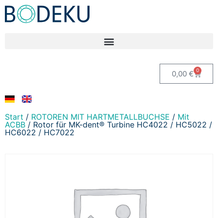
0
0,00
€
Start
/
ROTOREN MIT HARTMETALLBUCHSE
/
Mit
ACBB
/ Rotor für MK-dent® Turbine HC4022 / HC5022 /
HC6022 / HC7022